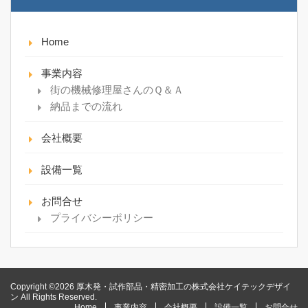
Home
事業内容
街の機械修理屋さんのＱ＆Ａ
納品までの流れ
会社概要
設備一覧
お問合せ
プライバシーポリシー
Copyright ©2026 厚木発・試作部品・精密加工の株式会社ケイテックデザイ
ン All Rights Reserved.
Home
事業内容
会社概要
設備一覧
お問合せ