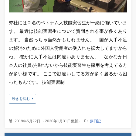
弊社には２名のベトナム人技能実習生が一緒に働いていま
す。 最近は技能実習生について質問される事が多くあり
ます。 当然っちゃ当然かもしれません。 国が人手不足
の解消のために外国人労働者の受入れを拡大してますから
ね。 確かに人手不足は間違いありません。 なかなか日
本人の社員が採れないから技能実習生を採用を考えてる方
が多い様です。 ここで勘違いしてる方が多く居るから困
ったもんです。 技能実習制
続きを読む
2019年5月22日
（
2020年1月31日更新
）
夢日記