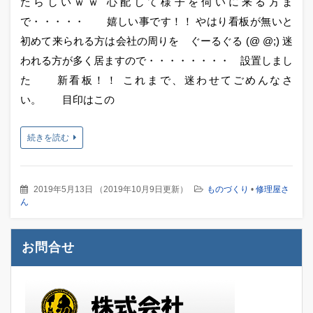
たらしいｗｗ 心配して様子を伺いに来る方ま
で・・・・・ 嬉しい事です！！ やはり看板が無いと
初めて来られる方は会社の周りを ぐーるぐる (@ @;) 迷
われる方が多く居ますので・・・・・・・・ 設置しまし
た 新看板！！ これまで、迷わせてごめんなさ
い。 目印はこの
続きを読む
2019年5月13日
（
2019年10月9日更新
）
ものづくり
•
修理屋さ
ん
お問合せ