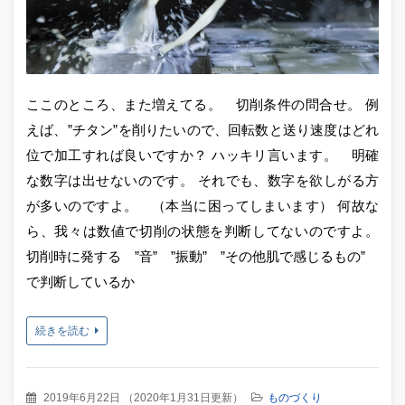
ここのところ、また増えてる。 切削条件の問合せ。 例
えば、”チタン”を削りたいので、回転数と送り速度はどれ
位で加工すれば良いですか？ ハッキリ言います。 明確
な数字は出せないのです。 それでも、数字を欲しがる方
が多いのですよ。 （本当に困ってしまいます） 何故な
ら、我々は数値で切削の状態を判断してないのですよ。
切削時に発する ”音” ”振動” ”その他肌で感じるもの”
で判断しているか
続きを読む
2019年6月22日
（
2020年1月31日更新
）
ものづくり