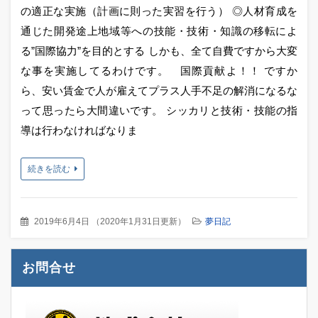
の適正な実施（計画に則った実習を行う） ◎人材育成を
通じた開発途上地域等への技能・技術・知識の移転によ
る”国際協力”を目的とする しかも、全て自費ですから大変
な事を実施してるわけです。 国際貢献よ！！ ですか
ら、安い賃金で人が雇えてプラス人手不足の解消になるな
って思ったら大間違いです。 シッカリと技術・技能の指
導は行わなければなりま
続きを読む
2019年6月4日
（
2020年1月31日更新
）
夢日記
お問合せ