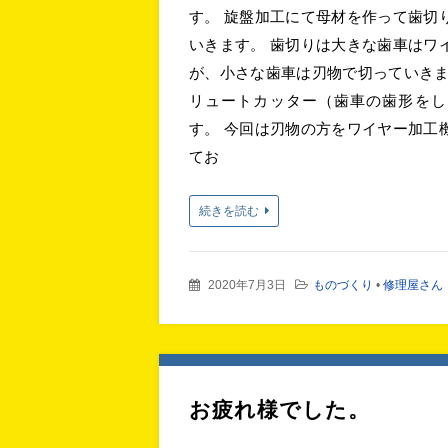
す。 旋盤加工にて母材を作って歯切
いきます。 歯切りは大きな歯車はワ
が、小さな歯車は刃物で切っていきま
リュートカッター（歯車の歯形をし
す。 今回は刃物の方をワイヤー加工
てお
続きを読む
2020年7月3日
ものづくり
•
修理屋さん
お疲れ様でした。