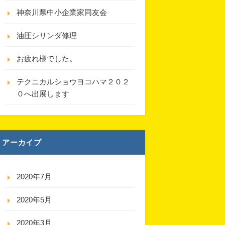
神奈川県中小企業家同友会
油圧シリンダ修理
お疲れ様でした。
テクニカルショウヨコハマ２０２
０へ出展します
アーカイブ
2020年7月
2020年5月
2020年3月