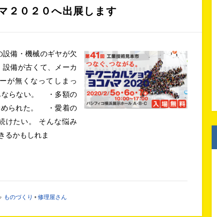
マ２０２０へ出展します
の設備・機械のギヤが欠
・設備が古くて、メーカ
ーが無くなってしまっ
もならない。 ・多額の
勧められた。 ・愛着の
続けたい。 そんな悩み
きるかもしれま
ものづくり
•
修理屋さん