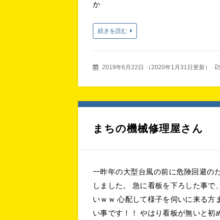
か
続きを読む
2019年6月22日
（
2020年1月31日更新
）
まちの機械修理屋さん
一昨年の大型台風の前に危険回避の
しました。 急に看板を下ろした事で
いｗｗ 心配して様子を伺いに来る
い事です！！ やはり看板が無いと初