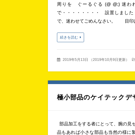
周りを ぐーるぐる (@ @;) 
で・・・・・・・・ 設置しました
で、迷わせてごめんなさい。 目印
続きを読む
2019年5月13日
（
2019年10月9日更新
）
極小部品のケイテックデ
部品加工をする者にとって、腕の見せ
品もあれば小さな部品も当然の様に