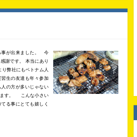
る事が出来ました。 今
感謝です。 本当にあり
より弊社にもベトナム人
実習生の友達も年々参加
ム人の方が多いじゃない
てます。 こんな小さい
持てる事にとても嬉しく