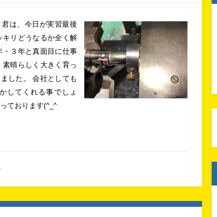
Ｙ君は、今日が実習最後
ッキリどうなるか全く解
年・３年と真面目に仕事
 素晴らしく大きく育っ
ました。 会社としても
かしてくれる事でしょ
ております(^_^
ん