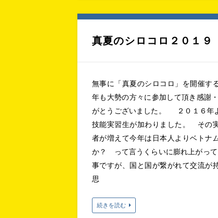
真夏のシロコロ２０１９
無事に「真夏のシロコロ」を開催す
年も大勢の方々に参加して頂き感謝・
がとうございました。 ２０１６年
技能実習生が加わりました。 その
者が増えて今年は日本人よりベトナ
か？ って言うくらいに膨れ上がっ
事ですが、国と国が繋がれて交流が
思
続きを読む