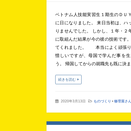
ベトナム人技能実習生１期生のＤＵ
に日になりました。 来日当初は、ハ
りませんでした。 しかし、１年・２
に取組んだ結果が今の彼の技術です。
てくれました。 本当によく頑張り
惜しいですが、母国で学んだ事を生
う。 帰国してからの就職先も既に決まっ
続きを読む
2020年3月13日
ものづくり
•
修理屋さ