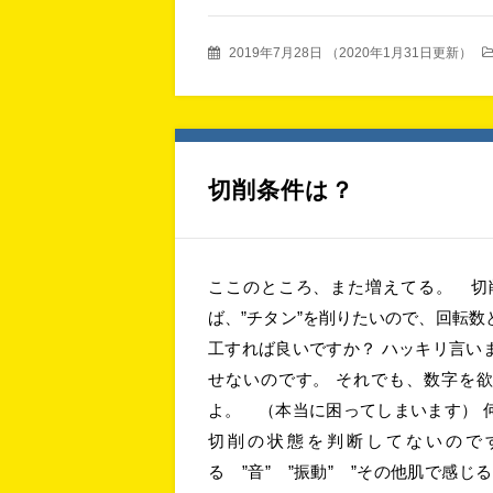
2019年7月28日
（
2020年1月31日更新
）
切削条件は？
ここのところ、また増えてる。 切
ば、”チタン”を削りたいので、回転
工すれば良いですか？ ハッキリ言い
せないのです。 それでも、数字を
よ。 （本当に困ってしまいます） 
切削の状態を判断してないので
る ”音” ”振動” ”その他肌で感じ