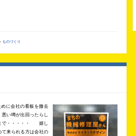
ものづくり
ために会社の看板を撤去
、悪い噂が出回ったらし
方まで・・・・・ 嬉し
めて来られる方は会社の