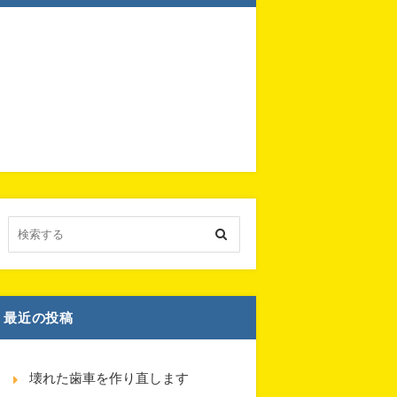
最近の投稿
壊れた歯車を作り直します