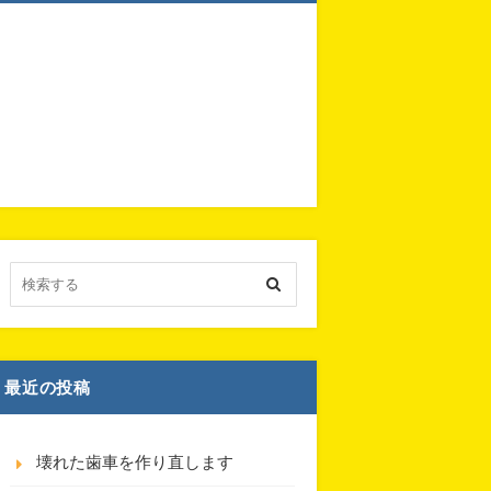
最近の投稿
壊れた歯車を作り直します