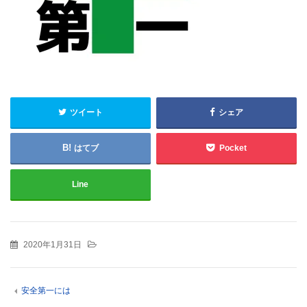
ツイート
シェア
はてブ
Pocket
Line
2020年1月31日
安全第一には