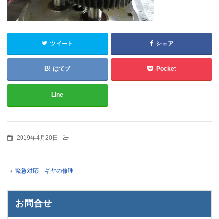
ツイート
シェア
はてブ
Pocket
Line
2019年4月20日
緊急対応 ギヤの修理
お問合せ