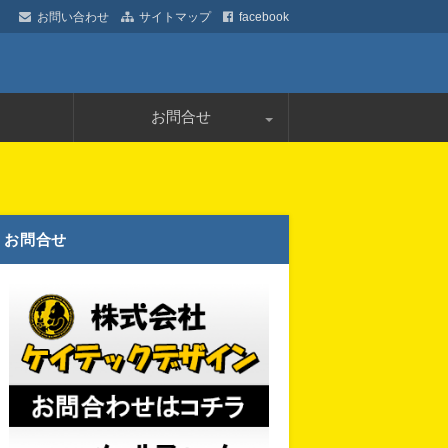
お問い合わせ
サイトマップ
facebook
デザイン
お問合せ
プライバシーポリシー
お問合せ