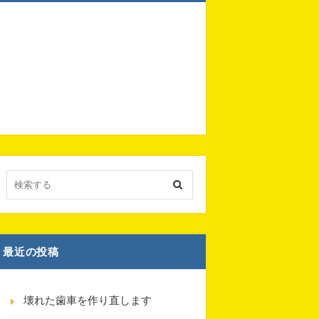
最近の投稿
壊れた歯車を作り直します